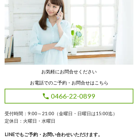
お気軽にお問合せください
お電話でのご予約・お問合せはこちら
0466-22-0899
受付時間：9:00～21:00（金曜日・日曜日は15:00迄）
定休日：火曜日・水曜日
LINEでもご予約・お問い合わせいただけます。