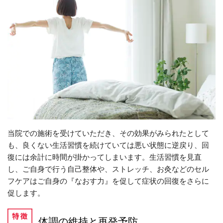
当院での施術を受けていただき、その効果がみられたとして
も、良くない生活習慣を続けていては悪い状態に逆戻り、回
復には余計に時間が掛かってしまいます。生活習慣を見直
し、ご自身で行う自己整体や、ストレッチ、お灸などのセル
フケアはご自身の『なおす力』を促して症状の回復をさらに
促します。
体調の維持と再発予防